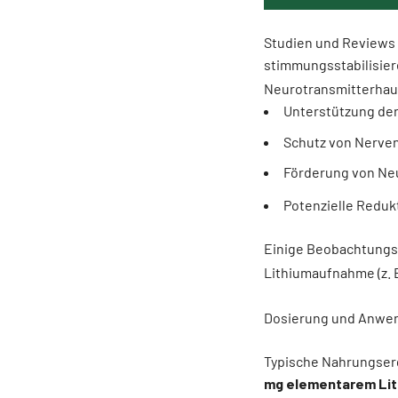
Studien und Reviews 
stimmungsstabilisier
Neurotransmitterhaus
Unterstützung der 
Schutz von Nerve
Förderung von Neu
Potenzielle Reduk
Einige Beobachtungss
Lithiumaufnahme (z. 
Dosierung und Anwe
Typische Nahrungser
mg elementarem Li