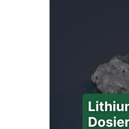
Magnesium Komplex
Omega 3 - Kau-Kapsel für Kinder