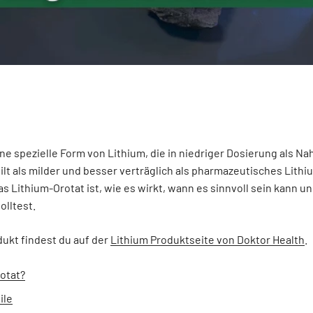
ine spezielle Form von Lithium, die in niedriger Dosierung als 
ilt als milder und besser verträglich als pharmazeutisches Lith
as Lithium-Orotat ist, wie es wirkt, wann es sinnvoll sein kann u
lltest.
ukt findest du auf der
Lithium Produktseite von Doktor Health
.
rotat?
ile