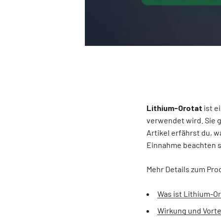
Lithium-Orotat
ist e
verwendet wird. Sie g
Artikel erfährst du, w
Einnahme beachten so
Mehr Details zum Prod
Was ist Lithium-O
Wirkung und Vorte