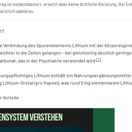
rag ist evidenzbasiert, ersetzt aber keine ärztliche Beratung. Bei E
rztlich abklären.
t?
ie Verbindung des Spurenelements Lithium mit der körpereigen
leichter in die Zellen gelangen – bei gleichzeitig deutlich gerin
[1]
arbonat, das in der Psychiatrie verwendet wird
.
bungspflichtiges Lithium enthält ein Nahrungsergänzungsmittel
g Lithium-Orotat (pro Kapsel), was rund 5 mg elementarem Lithi
 Vorteile