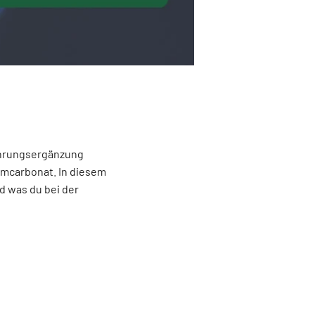
Nahrungsergänzung
iumcarbonat. In diesem
nd was du bei der