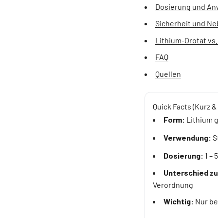
Dosierung und A
Sicherheit und N
Lithium-Orotat vs
FAQ
Quellen
Quick Facts (Kurz & 
Form:
Lithium 
Verwendung:
S
Dosierung:
1 – 
Unterschied z
Verordnung
Wichtig:
Nur be