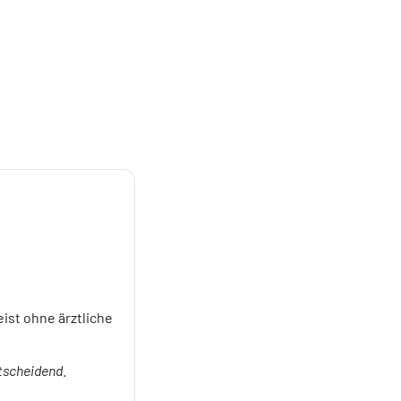
ist ohne ärztliche
ntscheidend
.