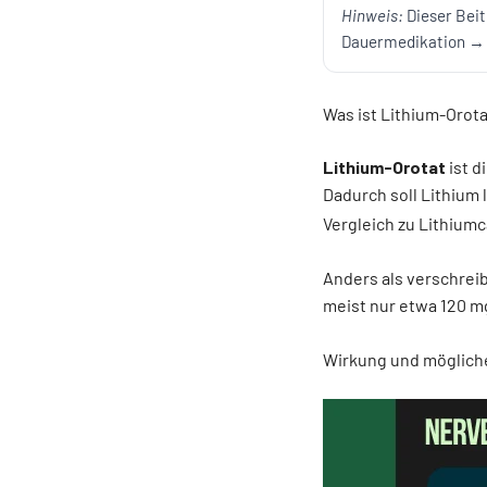
Hinweis:
Dieser Beit
Dauermedikation → ä
Was ist Lithium-Orota
Lithium-Orotat
ist d
Dadurch soll Lithium 
Vergleich zu Lithiumc
Anders als verschrei
meist nur etwa 120 m
Wirkung und mögliche