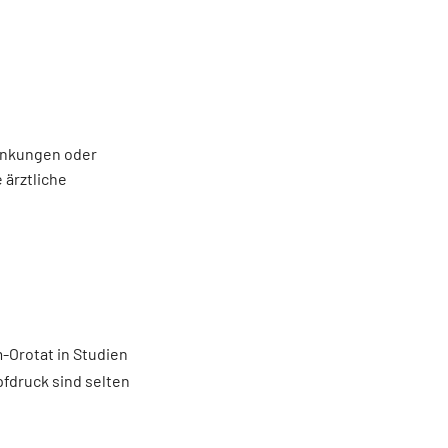
ankungen oder
 ärztliche
-Orotat in Studien
pfdruck sind selten