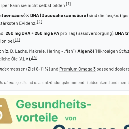
[1]
rper kann sie nicht selbst bilden.
ntaensäure)
&
DHA (Docosahexaensäure)
sind die
langkettige
[2]
stärksten Evidenz.
nd.
250 mg DHA
+
250 mg EPA
pro Tag (Basisversorgung).
DHA tr
[3]
ion bei.
ch (z. B. Lachs, Makrele, Hering – „fish“),
Algenöl
(Mikroalgen
Schi
:
[4]
liche Öle (ALA).
ndex
messen (Ziel 8–11 %) und
Premium Omega 3
passend dosier
cts of omega-3
sind u. a. entzündungshemmend, lipidsenkend und membr