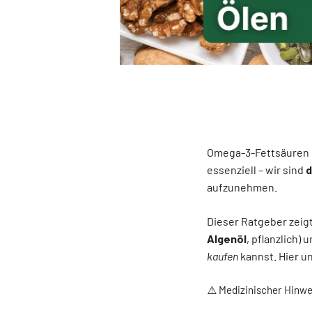
Omega-3-Fettsäuren 
essenziell – wir sind
d
aufzunehmen.
Dieser Ratgeber zeigt
Algenöl
, pflanzlich) 
kaufen
kannst. Hier u
⚠️ Medizinischer Hinwe