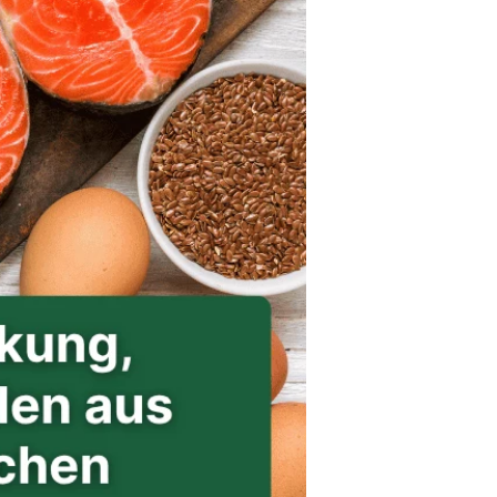
Naturseifen
Schlaf-Set
Fußpflege