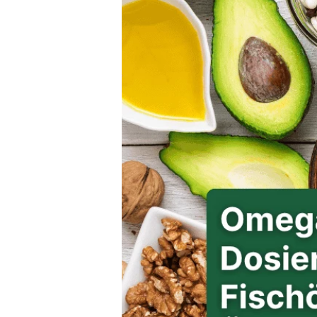
Magnesium Komplex
Omega 3 - Kau-Kapsel für Kinder