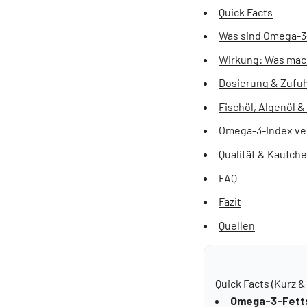
Quick Facts
Was sind Omega-3
Wirkung: Was mac
Dosierung & Zufuh
Fischöl, Algenöl &
Omega-3-Index ve
Qualität & Kaufch
FAQ
Fazit
Quellen
Quick Facts (Kurz &
Omega-3-Fett