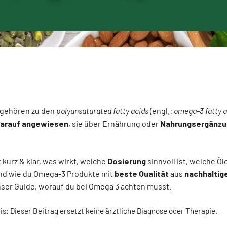
gehören zu den
polyunsaturated fatty acids
(engl.:
omega-3 fatty a
arauf angewiesen
, sie über Ernährung oder
Nahrungsergänzu
 kurz & klar, was wirkt, welche
Dosierung
sinnvoll ist, welche Öl
und wie du
Omega-3 Produkte
mit
beste Qualität
aus
nachhaltig
nser Guide,
worauf du bei Omega 3 achten musst.
is: Dieser Beitrag ersetzt keine ärztliche Diagnose oder Therapie.